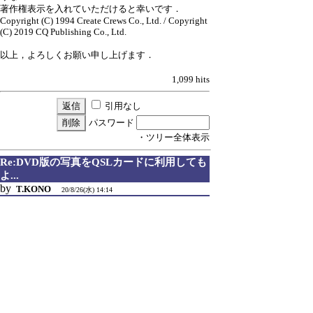
著作権表示を入れていただけると幸いです．
Copyright (C) 1994 Create Crews Co., Ltd. / Copyright
(C) 2019 CQ Publishing Co., Ltd.
以上，よろしくお願い申し上げます．
1,099 hits
引用なし
パスワード
・ツリー全体表示
Re:DVD版の写真をQSLカードに利用しても
よ...
by
T.KONO
20/8/26(水) 14:14
返信いただきありがとうございます。
著作権表示をするようにいたします。
1,208 hits
引用なし
パスワード
・ツリー全体表示