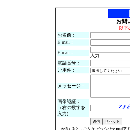
お問
以下
お名前：
E-mail：
E-mail：
入力
電話番号：
ご用件：
メッセージ：
画像認証：
（右の数字を
入力)
送信すると，ご入力いただいたe-mail