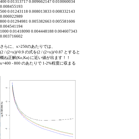
400 0.01313717 0.009662147 0.010060034
0.008455193
500 0.01243118 0.008013833 0.008332143
0.006922989
800 0.01294981 0.005382663 0.005581606
0.004541194
1000 0.01418090 0.004448188 0.004607343
0.003716602
さらに、x>250のあたりでは、
(2 / (2+x))^0.9 の式を(2 / (2+x))^0.87 とすると
概ね正解(Ko,Ka) に近い値が出ます！！
x=400 - 800 のあたりで 1-2%程度に収まる