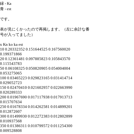
緑 - Ka
青 - est
です。
表が見にくかったので再掲します。（左に余計な番
号が入ってました）
x Kn ko ka est
10 0.20332352 0.151644525 0.167560020
0.199371866
20 0.12361481 0.097885823 0.105843570
0.115543783
50 0.06108325 0.050820905 0.054004004
0.053275065
100 0.03465223 0.029823165 0.031414714
0.029052723
150 0.02470410 0.021602957 0.022663990
0.020289333
200 0.01967690 0.017117938 0.017913713
0.015707634
250 0.01678334 0.014262581 0.014899201
0.012872607
300 0.01499930 0.012272383 0.012802899
0.010937568
350 0.01386311 0.010799572 0.011254300
0.009528808