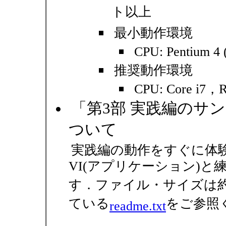
ト以上
最小動作環境
CPU: Pentiu
推奨動作環境
CPU: Core i
「第3部 実践編のサンプル
ついて
実践編の動作をすぐに体
VI(アプリケーション)と
す．ファイル・サイズは約
ている
をご参照
readme.txt