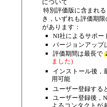
について
特別評価版に含まれる
き，いずれも評価期限
があります：
NI社によるサポー
バージョンアップ
評価期間は最長で
ました)
インストール後，
用可能
ユーザー登録する
ユーザー登録後，
よるコンタクトが