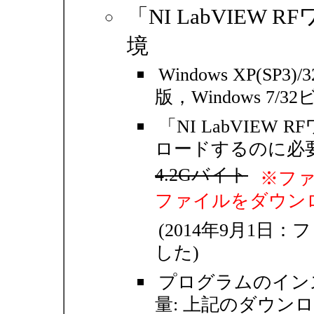
「NI LabVIE
境
Windows XP(SP3
版，Windows 7/3
「NI LabVIE
ロードするのに必要
4.2Gバイト
※ファ
ファイルをダウン
(2014年9月1
した)
プログラムのイン
量: 上記のダウン