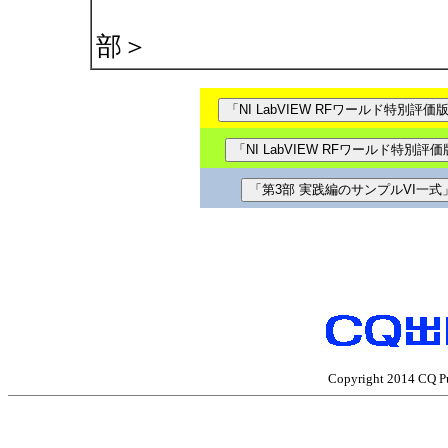
部＞
Copyright 2014 CQ Pub