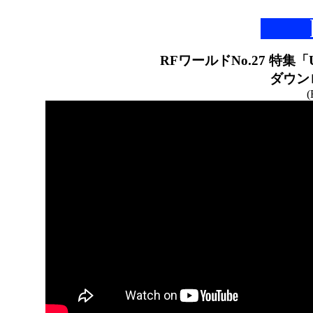
RFワールドNo.27 特集「
ダウン